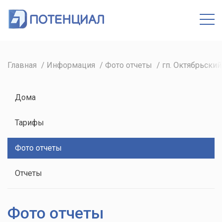
Кабинет
Главная
Информация
Фото отчеты
гп. Октябрьский,
Дома
Тарифы
Фото отчеты
Отчеты
Фото отчеты