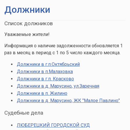
Должники
Список должников
Уважаемые жители!
Информация о наличие задолженности обновляется 1
раз в месяц в период с 1 по 5 число каждого месяца.
Должники в г.п.Октябрьский
Должники в п.Малаховка
Должники в г.п. Красково
Должники в д. Марусино
, ул.Заречная
Должники в п. Жилино
Должники в д. Марусино, ЖК "Малое Павлино"
Судебные дела
ЛЮБЕРЕЦКИЙ ГОРОДСКОЙ СУД