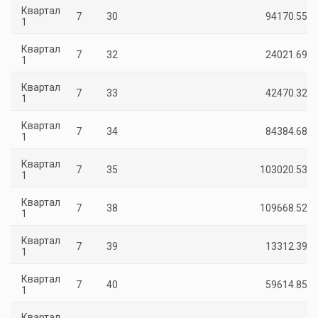
Квартал
7
30
94170.55
1
Квартал
7
32
24021.69
1
Квартал
7
33
42470.32
1
Квартал
7
34
84384.68
1
Квартал
7
35
103020.53
1
Квартал
7
38
109668.52
1
Квартал
7
39
13312.39
1
Квартал
7
40
59614.85
1
Квартал