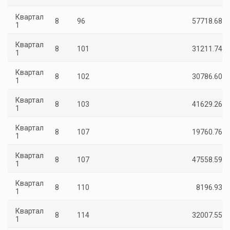
Квартал
8
96
57718.68
1
Квартал
8
101
31211.74
1
Квартал
8
102
30786.60
1
Квартал
8
103
41629.26
1
Квартал
8
107
19760.76
1
Квартал
8
107
47558.59
1
Квартал
8
110
8196.93
1
Квартал
8
114
32007.55
1