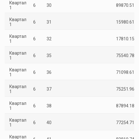
Квартал
6
30
89870.51
1
Квартал
6
31
15980.61
1
Квартал
6
32
17810.15
1
Квартал
6
35
75540.78
1
Квартал
6
36
71098.61
1
Квартал
6
37
75251.96
1
Квартал
6
38
87894.18
1
Квартал
6
40
77254.71
1
Квартал