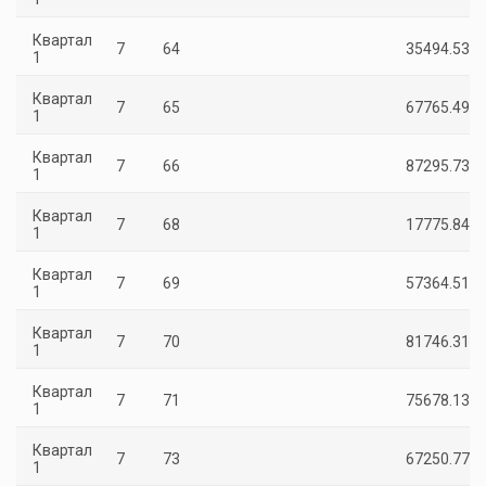
Квартал
7
64
35494.53
1
Квартал
7
65
67765.49
1
Квартал
7
66
87295.73
1
Квартал
7
68
17775.84
1
Квартал
7
69
57364.51
1
Квартал
7
70
81746.31
1
Квартал
7
71
75678.13
1
Квартал
7
73
67250.77
1