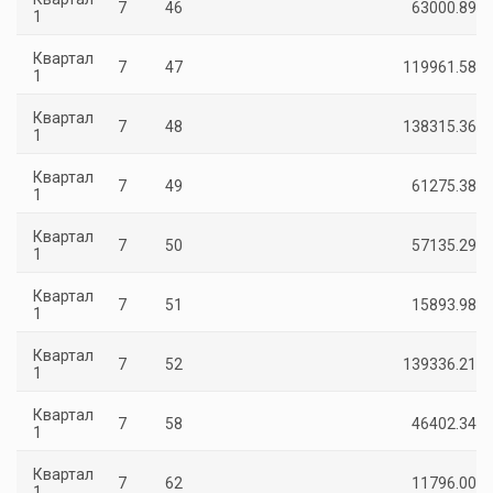
7
46
63000.89
1
Квартал
7
47
119961.58
1
Квартал
7
48
138315.36
1
Квартал
7
49
61275.38
1
Квартал
7
50
57135.29
1
Квартал
7
51
15893.98
1
Квартал
7
52
139336.21
1
Квартал
7
58
46402.34
1
Квартал
7
62
11796.00
1