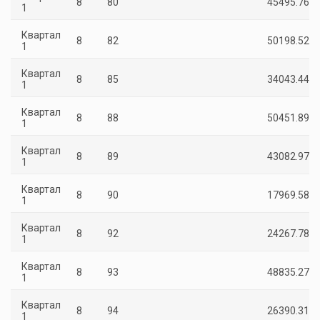
8
80
45495.76
1
Квартал
8
82
50198.52
1
Квартал
8
85
34043.44
1
Квартал
8
88
50451.89
1
Квартал
8
89
43082.97
1
Квартал
8
90
17969.58
1
Квартал
8
92
24267.78
1
Квартал
8
93
48835.27
1
Квартал
8
94
26390.31
1