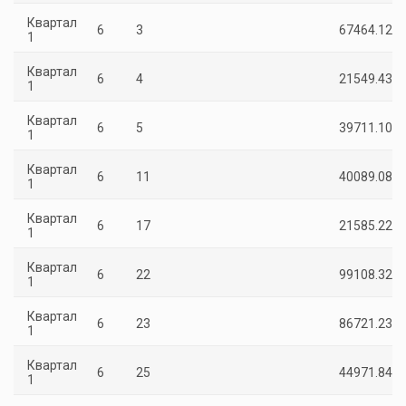
Квартал
6
3
67464.12
1
Квартал
6
4
21549.43
1
Квартал
6
5
39711.10
1
Квартал
6
11
40089.08
1
Квартал
6
17
21585.22
1
Квартал
6
22
99108.32
1
Квартал
6
23
86721.23
1
Квартал
6
25
44971.84
1