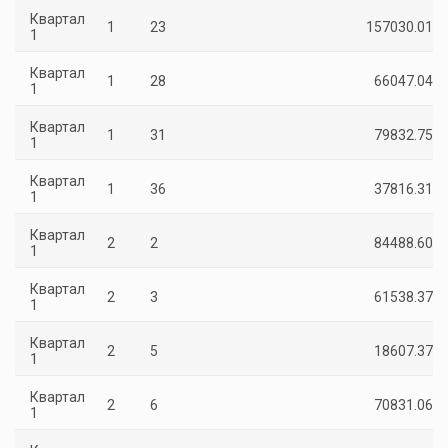
Квартал
1
23
157030.01
1
Квартал
1
28
66047.04
1
Квартал
1
31
79832.75
1
Квартал
1
36
37816.31
1
Квартал
2
2
84488.60
1
Квартал
2
3
61538.37
1
Квартал
2
5
18607.37
1
Квартал
2
6
70831.06
1