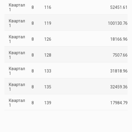
Квартал
8
116
52451.61
1
Квартал
8
119
100130.76
1
Квартал
8
126
18166.96
1
Квартал
8
128
7507.66
1
Квартал
8
133
31818.96
1
Квартал
8
135
32459.36
1
Квартал
8
139
17984.79
1