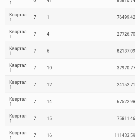
6
41
83810.74
1
Квартал
7
1
76499.42
1
Квартал
7
4
27726.70
1
Квартал
7
6
82137.09
1
Квартал
7
10
37970.77
1
Квартал
7
12
24152.71
1
Квартал
7
14
67522.98
1
Квартал
7
15
75811.46
1
Квартал
7
16
111433.59
1