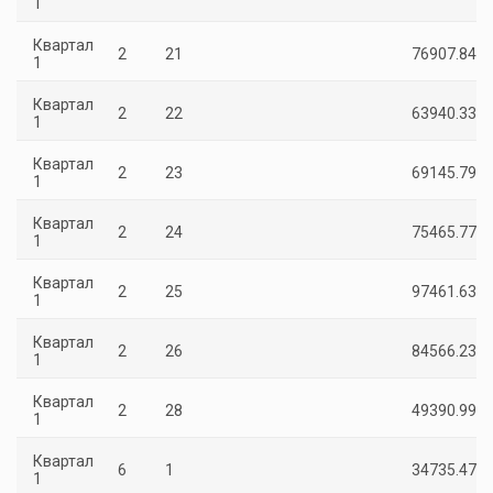
1
Квартал
2
21
76907.84
1
Квартал
2
22
63940.33
1
Квартал
2
23
69145.79
1
Квартал
2
24
75465.77
1
Квартал
2
25
97461.63
1
Квартал
2
26
84566.23
1
Квартал
2
28
49390.99
1
Квартал
6
1
34735.47
1