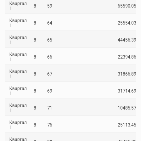
Квартал
8
59
65590.05
1
Квартал
8
64
25554.03
1
Квартал
8
65
44456.39
1
Квартал
8
66
22394.86
1
Квартал
8
67
31866.89
1
Квартал
8
69
31714.69
1
Квартал
8
71
10485.57
1
Квартал
8
76
25113.45
1
Квартал