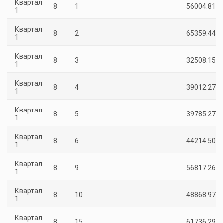
Квартал
8
1
56004.81
1
Квартал
8
2
65359.44
1
Квартал
8
3
32508.15
1
Квартал
8
4
39012.27
1
Квартал
8
5
39785.27
1
Квартал
8
6
44214.50
1
Квартал
8
9
56817.26
1
Квартал
8
10
48868.97
1
Квартал
8
15
61736.29