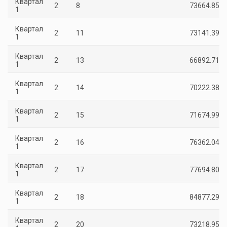
Квартал
2
8
73664.85
1
Квартал
2
11
73141.39
1
Квартал
2
13
66892.71
1
Квартал
2
14
70222.38
1
Квартал
2
15
71674.99
1
Квартал
2
16
76362.04
1
Квартал
2
17
77694.80
1
Квартал
2
18
84877.29
1
Квартал
2
20
73218.95