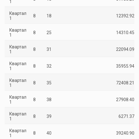
1
Квартал
8
18
12392.92
1
Квартал
8
25
14310.45
1
Квартал
8
31
22094.09
1
Квартал
8
32
35955.94
1
Квартал
8
35
72408.21
1
Квартал
8
38
27908.40
1
Квартал
8
39
6271.37
1
Квартал
8
40
39240.90
1