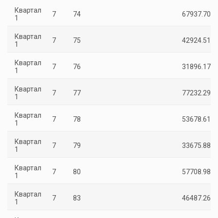
Квартал
7
74
67937.70
1
Квартал
7
75
42924.51
1
Квартал
7
76
31896.17
1
Квартал
7
77
77232.29
1
Квартал
7
78
53678.61
1
Квартал
7
79
33675.88
1
Квартал
7
80
57708.98
1
Квартал
7
83
46487.26
1