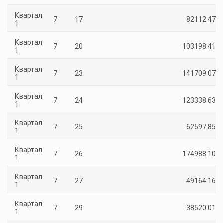
Квартал
7
17
82112.47
1
Квартал
7
20
103198.41
1
Квартал
7
23
141709.07
1
Квартал
7
24
123338.63
1
Квартал
7
25
62597.85
1
Квартал
7
26
174988.10
1
Квартал
7
27
49164.16
1
Квартал
7
29
38520.01
1