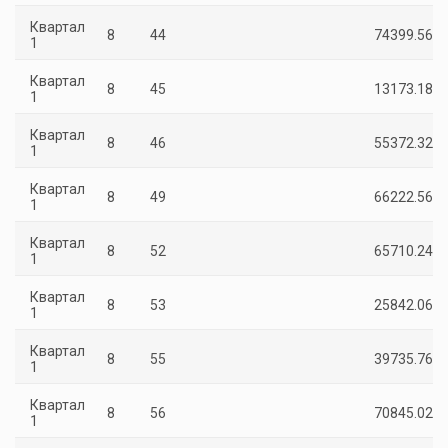
Квартал
8
44
74399.56
1
Квартал
8
45
13173.18
1
Квартал
8
46
55372.32
1
Квартал
8
49
66222.56
1
Квартал
8
52
65710.24
1
Квартал
8
53
25842.06
1
Квартал
8
55
39735.76
1
Квартал
8
56
70845.02
1