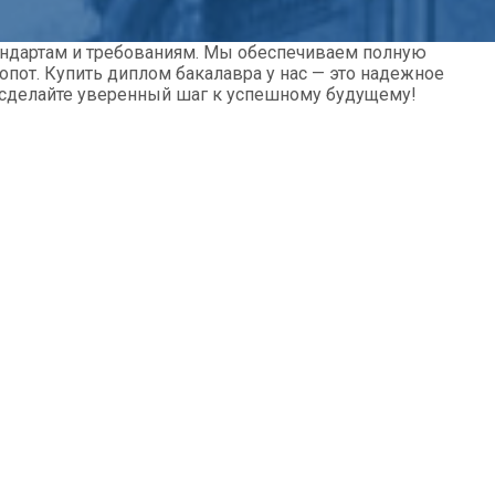
андартам и требованиям. Мы обеспечиваем полную
пот. Купить диплом бакалавра у нас — это надежное
и сделайте уверенный шаг к успешному будущему!