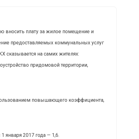
ью вносить плату за жилое помещение и
ючение предоставляемых коммунальных услуг
Х сказывается на самих жителях:
оустройство придомовой территории,
 использованием повышающего коэффициента,
 с 1 января 2017 года — 1,6.