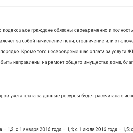
го кодекса все граждане обязаны своевременно и полност
влечет за собой начисление пени, ограничение или откл
порядке. Кроме того несвоевременная оплата за услуги ЖК
быть направлены на ремонт общего имущества дома, благ
боров учета плата за данные ресурсы будет рассчитана с
 – 1,2; с 1 января 2016 года – 1,4; с 1 июля 2016 года – 1,5;