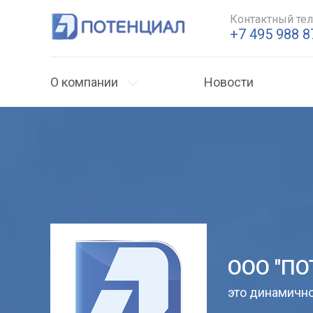
Контактный те
+7 495 988 8
О компании
Новости
ООО "П
это динамичн