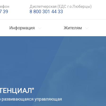
лефон
Диспетчерская (ЕДС г.о.Люберцы)
7 39
8 800 301 44 33
Информация
Жителям
ОТЕНЦИАЛ"
о развивающаяся управляющая