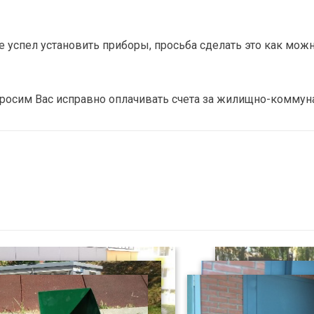
не успел установить приборы, просьба сделать это как можн
росим Вас исправно оплачивать счета за жилищно-коммун