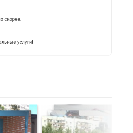
о скорее.
альные услуги!