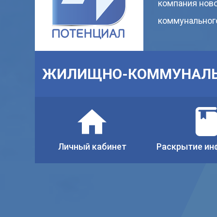
компания нов
коммунального
ЖИЛИЩНО-КОММУНАЛЬ
Личный кабинет
Раскрытие ин